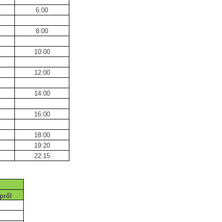
6:00
8:00
10:00
12:00
14:00
16:00
18:00
19:20
22:15
pről