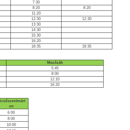
7:30
8:20
8:20
11:20
12:30
12:30
13:30
14:30
15:30
16:20
18:35
18:35
Mezőzáh
5:45
8:00
12:10
16:20
icsőszentmárt
on
6:00
8:00
10:00