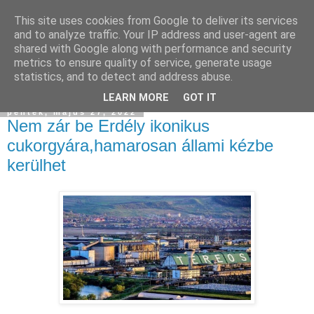
This site uses cookies from Google to deliver its services
and to analyze traffic. Your IP address and user-agent are
shared with Google along with performance and security
metrics to ensure quality of service, generate usage
statistics, and to detect and address abuse.
▼
LEARN MORE
GOT IT
péntek, május 27, 2022
Nem zár be Erdély ikonikus
cukorgyára,hamarosan állami kézbe
kerülhet