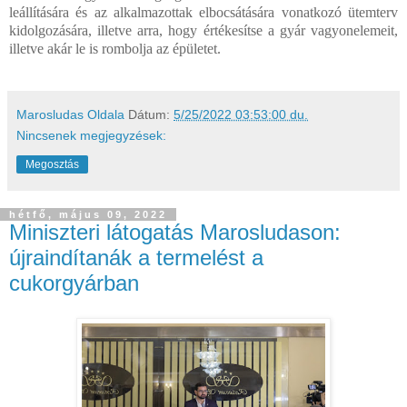
leállítására és az alkalmazottak elbocsátására vonatkozó ütemterv
kidolgozására, illetve arra, hogy értékesítse a gyár vagyonelemeit,
illetve akár le is rombolja az épületet.
Marosludas Oldala
Dátum:
5/25/2022 03:53:00 du.
Nincsenek megjegyzések:
Megosztás
hétfő, május 09, 2022
Miniszteri látogatás Marosludason:
újraindítanák a termelést a
cukorgyárban