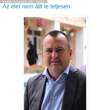
kedd, június 09, 2020
Az élet nem állt le teljesen