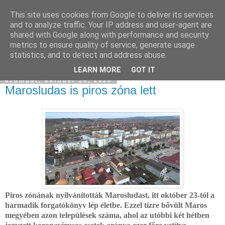
This site uses cookies from Google to deliver its services
and to analyze traffic. Your IP address and user-agent are
shared with Google along with performance and security
metrics to ensure quality of service, generate usage
statistics, and to detect and address abuse.
▼
LEARN MORE
GOT IT
szombat, október 24, 2020
Marosludas is piros zóna lett
Piros zónának nyilvánították Marosludast, itt október 23-tól a
harmadik forgatókönyv lép életbe. Ezzel tízre bővült Maros
megyében azon települések száma, ahol az utóbbi két hétben