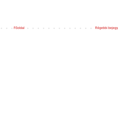
Főoldal
Régebbi bejeg