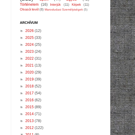
Történelem
(16)
Interjúk
(11)
Képek
(11)
Olvasói levél
(8)
Marosludasi Személyiségek
(5)
ARCHÍVUM
►
2026
(12)
►
2025
(33)
►
2024
(25)
►
2023
(24)
►
2022
(31)
►
2021
(13)
►
2020
(29)
►
2019
(39)
►
2018
(52)
►
2017
(54)
►
2016
(62)
►
2015
(89)
►
2014
(71)
►
2013
(78)
►
2012
(122)
▼
2011
(8)