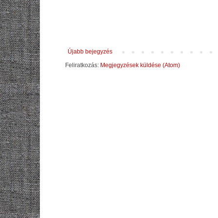
Újabb bejegyzés
Feliratkozás:
Megjegyzések küldése (Atom)