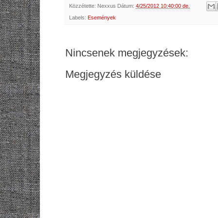
Közzétette:
Nexxus
Dátum:
4/25/2012 10:40:00 de.
Labels:
Események
Nincsenek megjegyzések:
Megjegyzés küldése