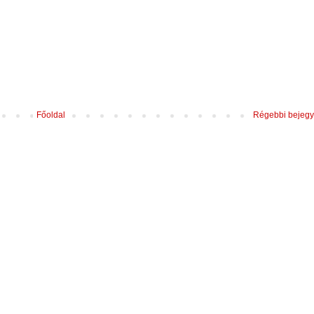
Főoldal
Régebbi bejeg