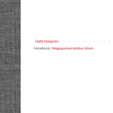
Újabb bejegyzés
Feliratkozás:
Megjegyzések küldése (Atom)