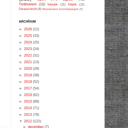
Történelem
(16)
Interjúk
(11)
Képek
(11)
Olvasói levél
(8)
Marosludasi Személyiségek
(5)
ARCHÍVUM
►
2026
(12)
►
2025
(33)
►
2024
(25)
►
2023
(24)
►
2022
(31)
►
2021
(13)
►
2020
(29)
►
2019
(39)
►
2018
(52)
►
2017
(54)
►
2016
(62)
►
2015
(89)
►
2014
(71)
►
2013
(78)
▼
2012
(122)
►
december
(7)