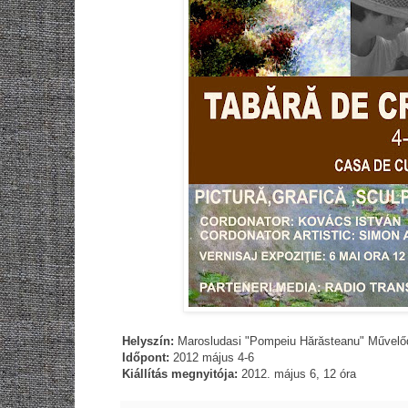
Helyszín:
Marosludasi "Pompeiu Hărăsteanu" Művelő
Időpont:
2012 május 4-6
Kiállítás megnyitója:
2012. május 6, 12 óra