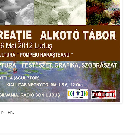
dési Ház