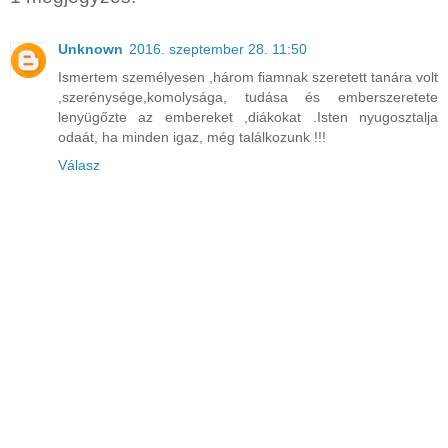
Unknown
2016. szeptember 28. 11:50
Ismertem személyesen ,három fiamnak szeretett tanára volt
,szerénysége,komolysága, tudása és emberszeretete
lenyügőzte az embereket ,diákokat .Isten nyugosztalja
odaát, ha minden igaz, még találkozunk !!!
Válasz