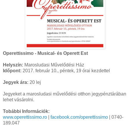
Operettissimo - Musical- és Operett Est
Helyszín:
Marosludasi Művelődési Ház
Időpont:
2017. február 10., péntek, 19 órai kezdettel
Jegyek ára:
20 lej
Jegyeket a marosludasi művelődési otthon jegypénztárában
lehet vásárolni.
Tobábbi Információk:
www.operettissimo.ro
|
facebook.com/operettissimo
| 0740-
189.047