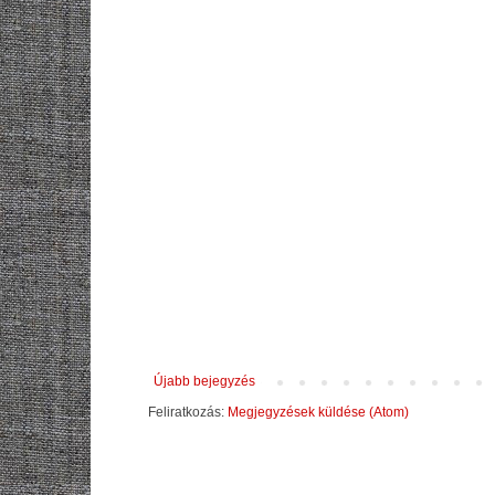
Újabb bejegyzés
Feliratkozás:
Megjegyzések küldése (Atom)