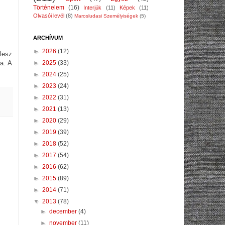
Történelem
(16)
Interjúk
(11)
Képek
(11)
Olvasói levél
(8)
Marosludasi Személyiségek
(5)
ARCHÍVUM
►
2026
(12)
 lesz
►
2025
(33)
a. A
►
2024
(25)
►
2023
(24)
►
2022
(31)
►
2021
(13)
►
2020
(29)
►
2019
(39)
►
2018
(52)
►
2017
(54)
►
2016
(62)
►
2015
(89)
►
2014
(71)
▼
2013
(78)
►
december
(4)
►
november
(11)