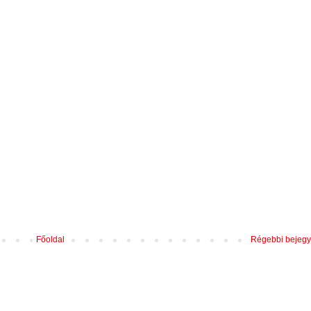
Főoldal
Régebbi bejeg