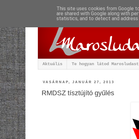
This site uses cookies from Google to 
are shared with Google along with per
statistics, and to detect and address
Aktuális
Te hogyan látod Marosludast
VASÁRNAP, JANUÁR 27, 2013
RMDSZ tísztújító gyűlés