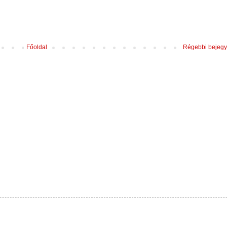
Főoldal
Régebbi bejeg