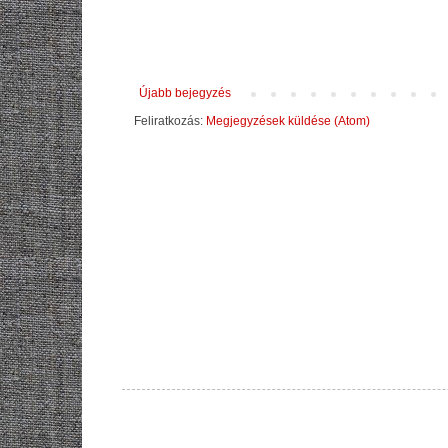
Újabb bejegyzés
Feliratkozás:
Megjegyzések küldése (Atom)