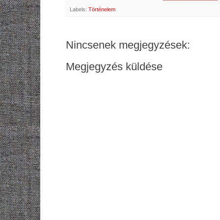
Labels:
Történelem
Nincsenek megjegyzések:
Megjegyzés küldése