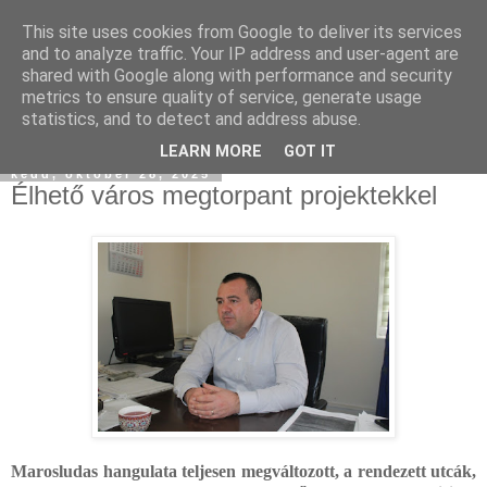
This site uses cookies from Google to deliver its services
and to analyze traffic. Your IP address and user-agent are
shared with Google along with performance and security
metrics to ensure quality of service, generate usage
statistics, and to detect and address abuse.
▼
LEARN MORE
GOT IT
kedd, október 28, 2025
Élhető város megtorpant projektekkel
Marosludas hangulata teljesen megváltozott, a rendezett utcák,