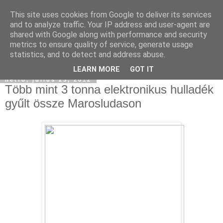
This site uses cookies from Google to deliver its services
and to analyze traffic. Your IP address and user-agent are
shared with Google along with performance and security
metrics to ensure quality of service, generate usage
statistics, and to detect and address abuse.
▼
LEARN MORE
GOT IT
hétfő, július 23, 2012
Több mint 3 tonna elektronikus hulladék
gyűlt össze Marosludason